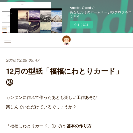
Ameba Owndで
あなただけのホームページやブログをつ
くろう
今すぐ試す
2016.12.29 05:47
12月の型紙「福福にわとりカード」
③
カンタンに作れて作ったあとも楽しい工作あそび
楽しんでいただけているでしょうか？
「福福にわとりカード」① では
基本の作り方