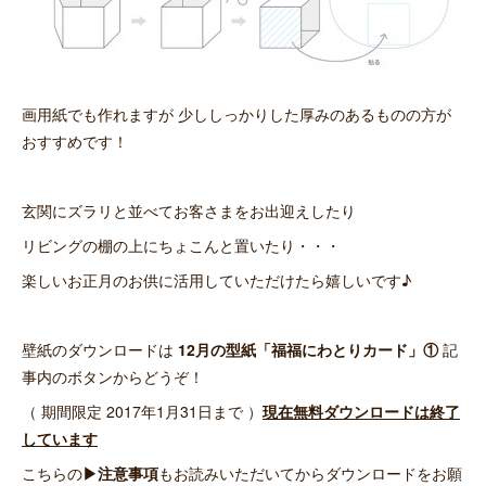
画用紙でも作れますが 少ししっかりした厚みのあるものの方が
おすすめです！
玄関にズラリと並べてお客さまをお出迎えしたり
リビングの棚の上にちょこんと置いたり・・・
楽しいお正月のお供に活用していただけたら嬉しいです♪
壁紙のダウンロードは
12月の型紙「福福にわとりカード」①
記
事内のボタンからどうぞ！
（ 期間限定 2017年1月31日まで ）
現在無料ダウンロードは終了
しています
こちらの
▶注意事項
もお読みいただいてからダウンロードをお願