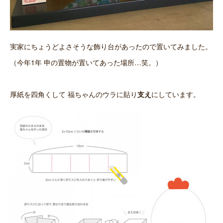
実家にちょうどよさそうな飾り台があったので置いてみました。
（今年1年 申の置物が置いてあった場所…笑。）
厚紙を四角くして 福ちゃんのウラに貼り
支え
にしています。