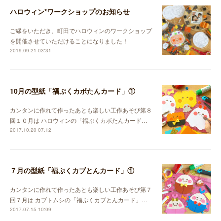
ハロウィン*ワークショップのお知らせ
ご縁をいただき、町田でハロウィンのワークショップ
を開催させていただけることになりました！
2019.09.21 03:31
10月の型紙「福ぷくカボたんカード」①
カンタンに作れて作ったあとも楽しい工作あそび第８
回１０月は ハロウィンの「福ぷくカボたんカード…
2017.10.20 07:12
７月の型紙「福ぷくカブとんカード」①
カンタンに作れて作ったあとも楽しい工作あそび第７
回７月は カブトムシの「福ぷくカブとんカード」…
2017.07.15 10:09