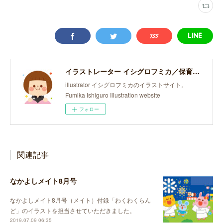
イラストレーター イシグロフミカ／保育・子どものイラスト
illustrator イシグロフミカのイラストサイト。
Fumika Ishiguro Illustration website
フォロー
関連記事
なかよしメイト8月号
なかよしメイト8月号（メイト）付録「わくわくらん
ど」のイラストを担当させていただきました。
2019.07.09 06:35