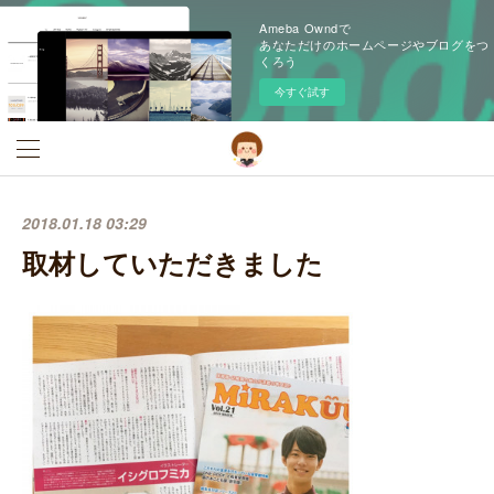
Ameba Owndで
あなただけのホームページやブログをつ
くろう
今すぐ試す
2018.01.18 03:29
取材していただきました