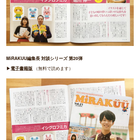
MiRAKUU編集長 対談シリーズ 第20弾
▶
電子書籍版
（無料で読めます）