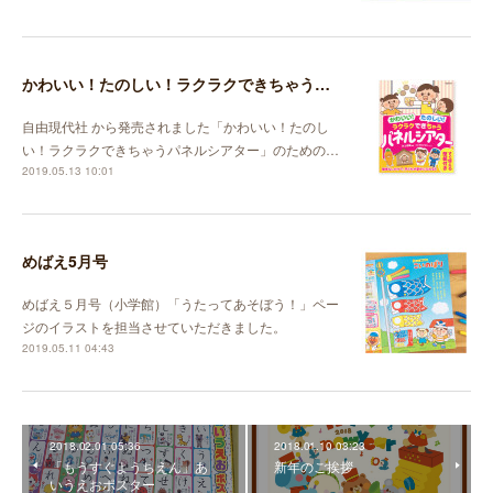
かわいい！たのしい！ラクラクできちゃうパネルシアター
自由現代社 から発売されました「かわいい！たのし
い！ラクラクできちゃうパネルシアター」のための…
2019.05.13 10:01
めばえ5月号
めばえ５月号（小学館）「うたってあそぼう！」ペー
ジのイラストを担当させていただきました。
2019.05.11 04:43
2018.02.01 05:36
2018.01.10 03:23
「もうすぐようちえん」あ
新年のご挨拶
いうえおポスター