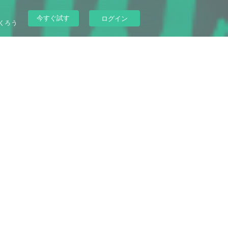
今すぐ試す
ログイン
くろう