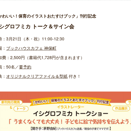
かわいい！保育のイラストおたすけブック」
刊行記念
シグロフミカ トーク＆サイン会
：3月21日（木・祝）11:00-12:30
場：
ブックハウスカフェ 神保町
加費：2,500円（書籍代1,728円が含まれます）
員：50名／
要予約
典：
オリジナルクリアファイル＆型紙
付き！