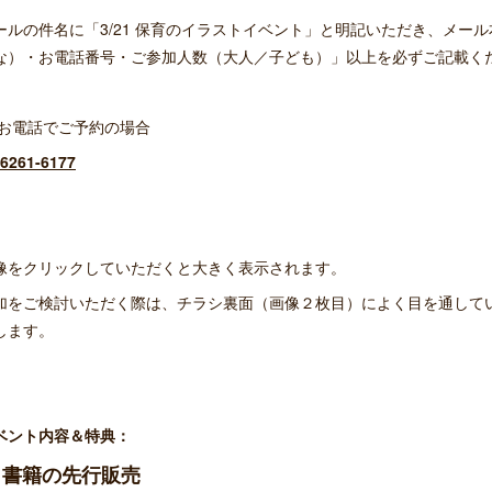
ールの件名に「3/21 保育のイラストイベント」と明記いただき、メー
な）・お電話番号・ご参加人数（大人／子ども）」以上を必ずご記載く
 お電話でご予約の場合
-6261-6177
像をクリックしていただくと大きく表示されます。
加をご検討いただく際は、チラシ裏面（画像２枚目）によく目を通して
します。
ベント内容＆特典：
 書籍の先行販売