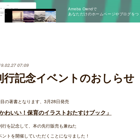
Ameba Owndで
あなただけのホームページやブログをつ
19.02.27 07:09
刊行記念イベントのおしらせ
冊目の著書となります、3月28日発売
かわいい！保育のイラストおたすけブック」
刊行を記念して、本の先行販売も兼ねた
ベントを開催していただくことになりました！