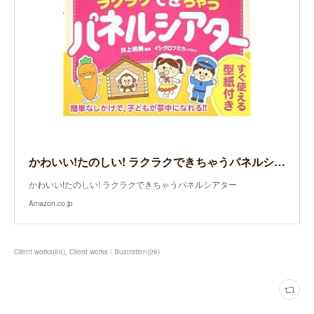
かわいい!たのしい! ラクラクできちゃうパネルシアター
かわいい!たのしい! ラクラクできちゃうパネルシアター
Amazon.co.jp
Client works
(
66
)
Client works / Illustration
(
26
)