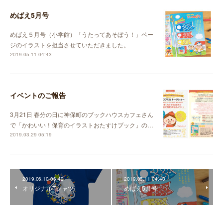
めばえ5月号
めばえ５月号（小学館）「うたってあそぼう！」ペー
ジのイラストを担当させていただきました。
2019.05.11 04:43
イベントのご報告
3月21日 春分の日に神保町のブックハウスカフェさん
で「かわいい！保育のイラストおたすけブック」の…
2019.03.29 05:19
2019.06.10 06:42
2019.05.11 04:43
オリジナルTシャツ
めばえ5月号