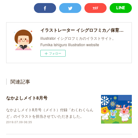
イラストレーター イシグロフミカ／保育・子どものイラスト
illustrator イシグロフミカのイラストサイト。
Fumika Ishiguro Illustration website
フォロー
関連記事
なかよしメイト8月号
なかよしメイト8月号（メイト）付録「わくわくらん
ど」のイラストを担当させていただきました。
2019.07.09 06:35