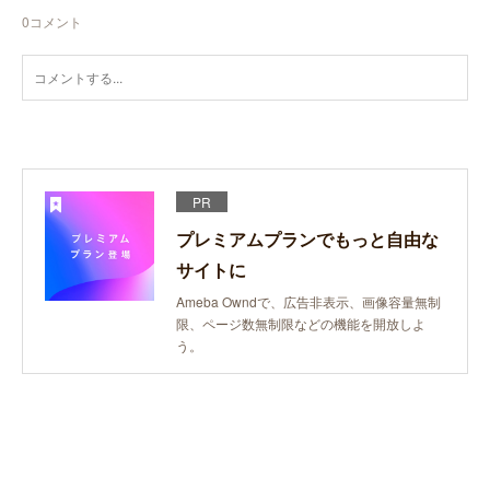
0
コメント
PR
プレミアムプランでもっと自由な
サイトに
Ameba Owndで、広告非表示、画像容量無制
限、ページ数無制限などの機能を開放しよ
う。