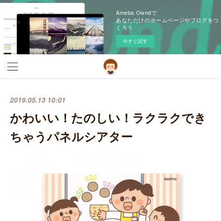
Ameba Owndで
あなただけのホームページやブログをつ
くろう
今すぐ試す
2019.05.13 10:01
かわいい！たのしい！ラクラクでき
ちゃうパネルシアター