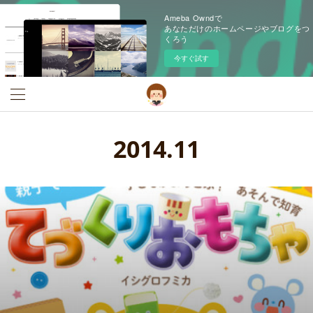
Ameba Owndで
あなただけのホームページやブログをつ
くろう
今すぐ試す
2014
.
11